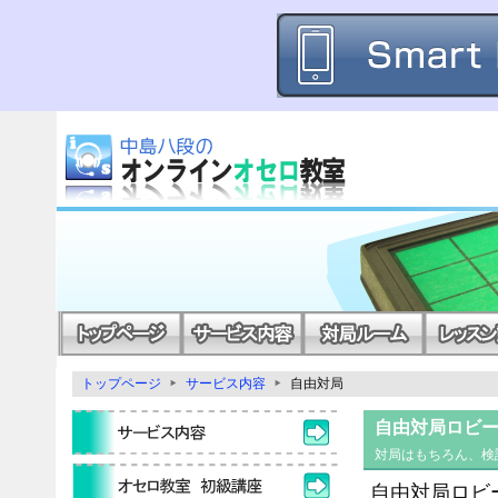
トップページ
サービス内容
自由対局
自由対局ロビ
対局はもちろん、検
自由対局ロビ