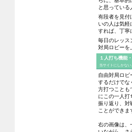
らに、基本的
と思っている
有段者を見付
いの人は気軽
すれば、丁寧
毎日のレッス
対局ロビーを
１人打ち機能
当サイトにしかない
自由対局ロビ
するだけでな
方打つことも
にこの一人打
振り返り、対
ことができま
右の画像は、
いながら、さら