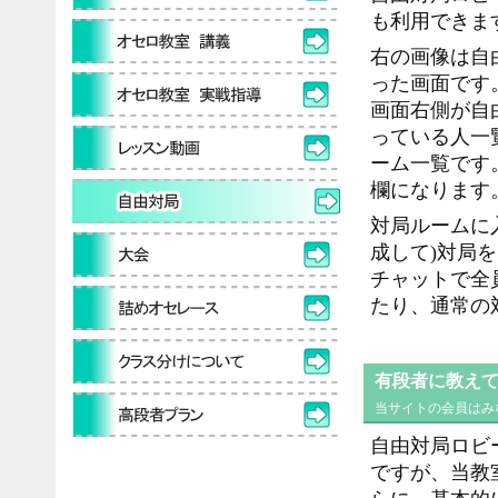
も利用できま
右の画像は自
った画面です
画面右側が自
っている人一
ーム一覧です
欄になります
対局ルームに
成して)対局を
チャットで全
たり、通常の
有段者に教え
当サイトの会員はみ
自由対局ロビ
ですが、当教