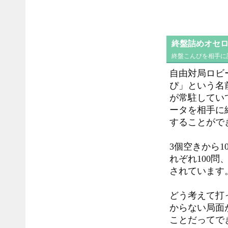
終盤詰めオセ
終盤こんぴを相手に
自由対局ロビ
ぴ」という名
が常駐してい
ータを相手に
することがで
3個空きから1
れぞれ100問
されています
どう考えて打
からない局面
ことだってで