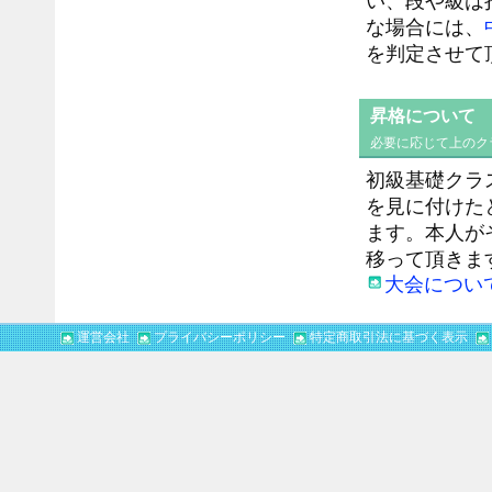
い、段や級は
な場合には、
を判定させて
昇格について
必要に応じて上のク
初級基礎クラ
を見に付けた
ます。本人が
移って頂きま
大会につい
運営会社
プライバシーポリシー
特定商取引法に基づく表示