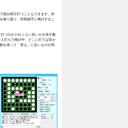
で黒白両方打つこともできます。対
を振り返り、対戦相手と検討するこ
に打つのがどれくらい良いかを表す数
一人打ちで検討中、どこに打てば良か
能を使って「答え」に近いものが得