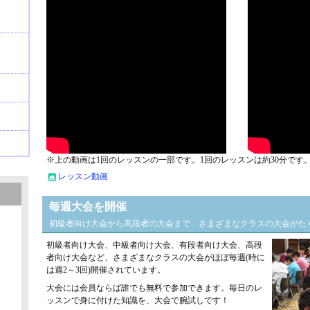
※上の動画は1回のレッスンの一部です。1回のレッスンは約30分です
レッスン動画
毎週大会を開催
初級者向け大会から高段者の大会まで、さまざまなクラスの大会がた
初級者向け大会、中級者向け大会、有段者向け大会、高段
者向け大会など、さまざまなクラスの大会がほぼ毎週(時に
は週2～3回)開催されています。
大会には会員ならば誰でも無料で参加できます。毎日のレ
ッスンで身に付けた知識を、大会で腕試しです！