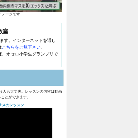
イメージです
教室
います。インターネットを通し
は
こちらをご覧下さい
。
ば、オセロ小学生グランプリで
という人も大丈夫。レッスンの内容は動画
ることができます。
ラスのレッスン