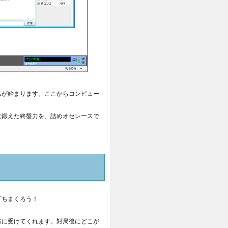
ムが始まります。ここからコンピュー
に鍛えた終盤力を、詰めオセレースで
打ちまくろう！
軽に受けてくれます。対局後にどこが