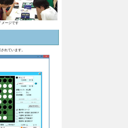
イメージです
催されています。