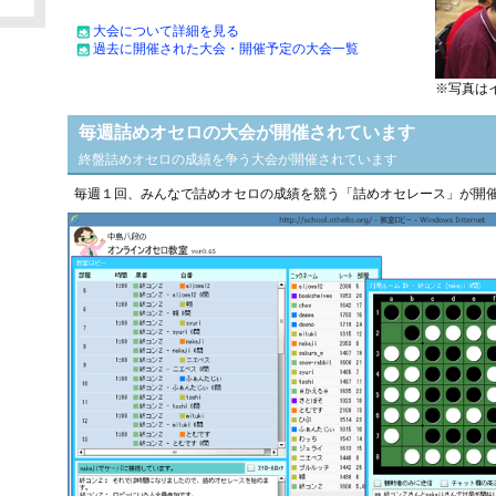
大会について詳細を見る
過去に開催された大会・開催予定の大会一覧
※写真は
毎週詰めオセロの大会が開催されています
終盤詰めオセロの成績を争う大会が開催されています
毎週１回、みんなで詰めオセロの成績を競う「詰めオセレース」が開
 女子