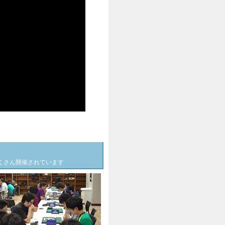
。
くさん開催されています